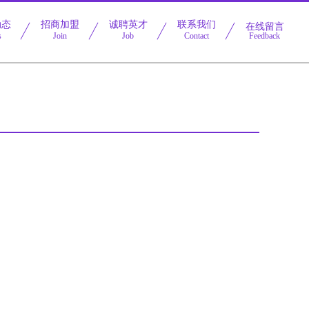
动态
招商加盟
诚聘英才
联系我们
在线留言
s
Join
Job
Contact
Feedback