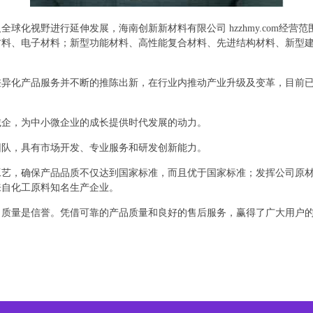
球化视野进行延伸发展，海南创新新材料有限公司 hzzhmy.com经营
料、电子材料；新型功能材料、高性能复合材料、先进结构材料、新型建
差异化产品服务并不断的推陈出新，在行业内推动产业升级及变革，目前
诚企，为中小微企业的成长提供时代发展的动力。
团队，具有市场开发、专业服务和研发创新能力。
工艺，确保产品品质不仅达到国家标准，而且优于国家标准；发挥公司原
来自化工原料知名生产企业。
、质量是信誉。凭借可靠的产品质量和良好的售后服务，赢得了广大用户